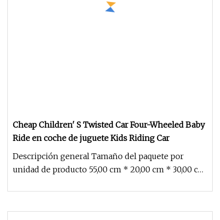
Cheap Children' S Twisted Car Four-Wheeled Baby
Ride en coche de juguete Kids Riding Car
Descripción general Tamaño del paquete por
unidad de producto 55,00 cm * 20,00 cm * 30,00 cm
Peso bruto por unidad de pr