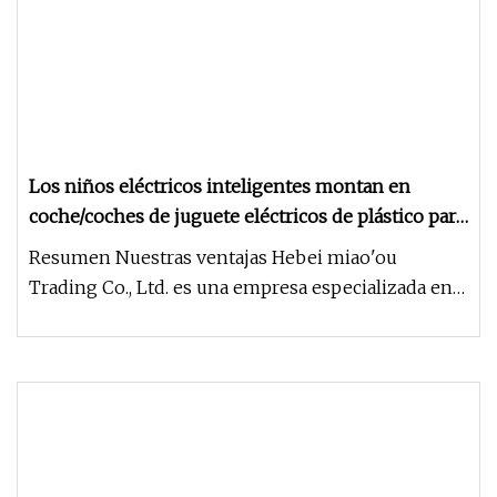
Los niños eléctricos inteligentes montan en
coche/coches de juguete eléctricos de plástico para
que los niños conduzcan niños de juguete grandes
Resumen Nuestras ventajas Hebei miao'ou
Trading Co., Ltd. es una empresa especializada en
la producción de bicicletas,