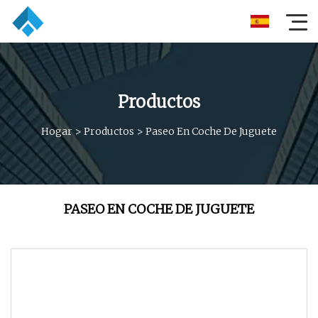
Productos
Hogar
>
Productos
>
Paseo En Coche De Juguete
PASEO EN COCHE DE JUGUETE