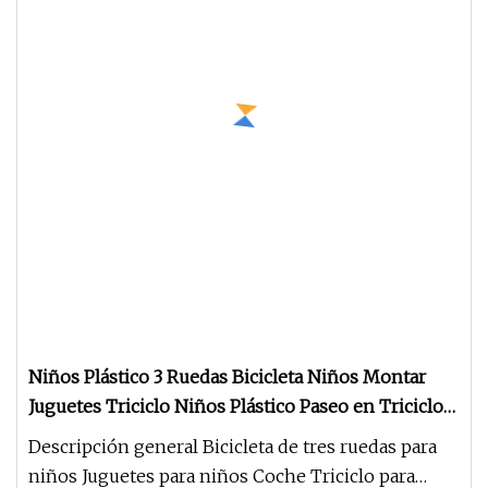
Niños Plástico 3 Ruedas Bicicleta Niños Montar
Juguetes Triciclo Niños Plástico Paseo en Triciclo
Niños Pedal Triciclo Inteligente Niños Triciclo
Descripción general Bicicleta de tres ruedas para
Verde Niños Pedal Triciclo Niños Juguete Coche
niños Juguetes para niños Coche Triciclo para