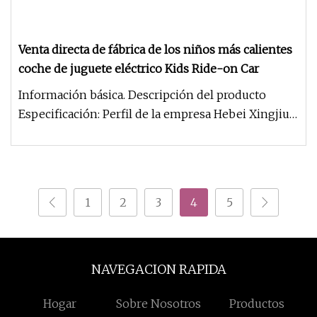
Venta directa de fábrica de los niños más calientes
coche de juguete eléctrico Kids Ride-on Car
Información básica. Descripción del producto
Especificación: Perfil de la empresa Hebei Xingjiu
Vehicle Industry Sci-t
1
2
3
4
5
NAVEGACION RAPIDA
Hogar
Sobre Nosotros
Productos