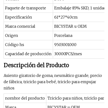
Paquete de transporte
Embalaje 85% SKD, 1 unidad/c
Especificación
61*27*40cm
Marca comercial
BICYSTAR u OEM
Origen
Porcelana
Código hs
9503001000
Capacidad de producción
30000PCS/mes
Descripción del Producto
Asiento giratorio de goma, neumático grande, precio
de fábrica, triciclo para bebé, triciclo para empujar
niños
nombre del producto
Triciclo para niños, triciclo para
Marca
BICYSTAR u OEM