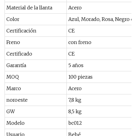
Material de la llanta
Acero
Color
Azul, Morado, Rosa, Negro 
Certificación
CE
Freno
con freno
Certificado
CE
Garantía
5 años
MOQ
100 piezas
Marco
Acero
noroeste
7,8 kg
GW
8,5 kg
Modelo
bc012
Usuario
Bebé