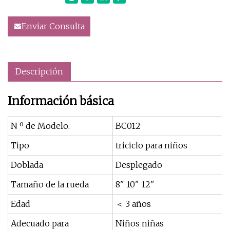
Enviar Consulta
Descripción
Información básica
N º de Modelo.
BC012
Tipo
triciclo para niños
Doblada
Desplegado
Tamaño de la rueda
8" 10" 12"
Edad
＜ 3 años
Adecuado para
Niños niñas