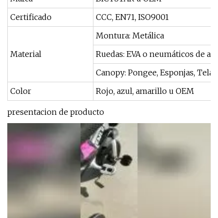
Certificado
CCC, EN71, ISO9001
Montura: Metálica
Material
Ruedas: EVA o neumáticos de air
Canopy: Pongee, Esponjas, Tela
Color
Rojo, azul, amarillo u OEM
presentacion de producto