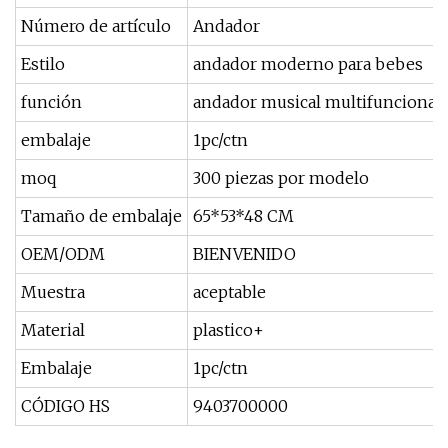
Número de artículo
Andador
Estilo
andador moderno para bebes
función
andador musical multifuncional
embalaje
1pc/ctn
moq
300 piezas por modelo
Tamaño de embalaje
65*53*48 CM
OEM/ODM
BIENVENIDO
Muestra
aceptable
Material
plastico+
Embalaje
1pc/ctn
CÓDIGO HS
9403700000