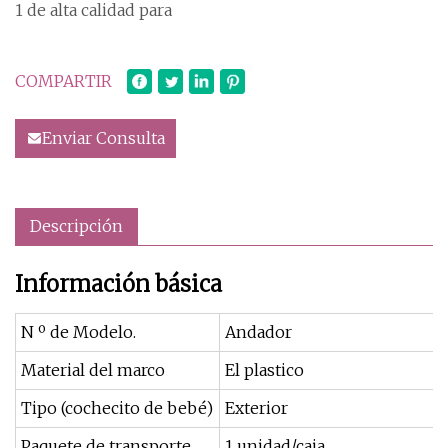
1 de alta calidad para
COMPARTIR
Enviar Consulta
Descripción
Información básica
N º de Modelo.
Andador
Material del marco
El plastico
Tipo (cochecito de bebé)
Exterior
Paquete de transporte
1 unidad/caja