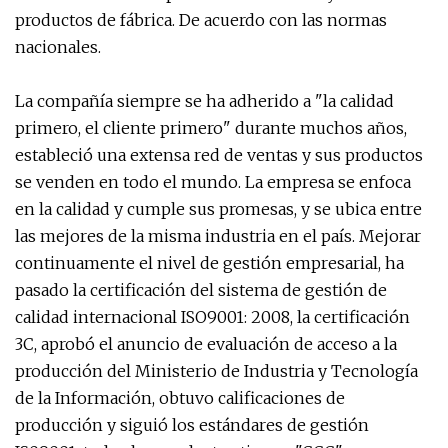
productos de fábrica. De acuerdo con las normas
nacionales.
La compañía siempre se ha adherido a "la calidad
primero, el cliente primero" durante muchos años,
estableció una extensa red de ventas y sus productos
se venden en todo el mundo. La empresa se enfoca
en la calidad y cumple sus promesas, y se ubica entre
las mejores de la misma industria en el país. Mejorar
continuamente el nivel de gestión empresarial, ha
pasado la certificación del sistema de gestión de
calidad internacional ISO9001: 2008, la certificación
3C, aprobó el anuncio de evaluación de acceso a la
producción del Ministerio de Industria y Tecnología
de la Información, obtuvo calificaciones de
producción y siguió los estándares de gestión