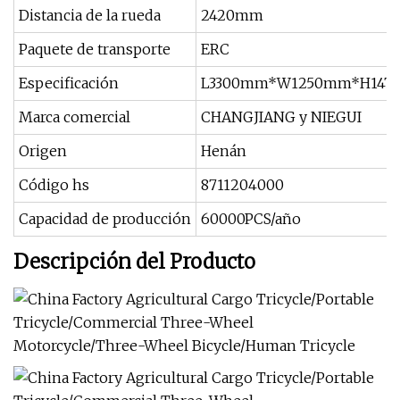
Distancia de la rueda
2420mm
Paquete de transporte
ERC
Especificación
L3300mm*W1250mm*H1470
Marca comercial
CHANGJIANG y NIEGUI
Origen
Henán
Código hs
8711204000
Capacidad de producción
60000PCS/año
Descripción del Producto