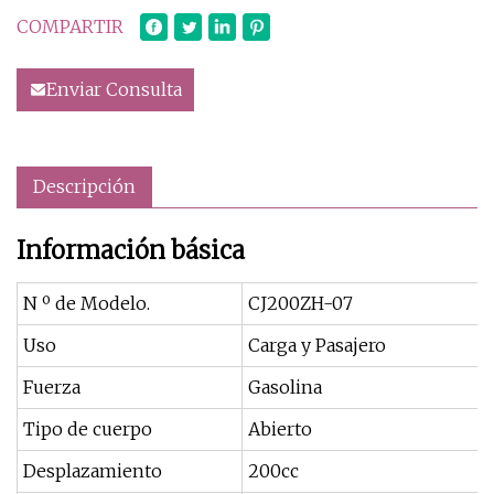
COMPARTIR
Enviar Consulta
Descripción
Información básica
N º de Modelo.
CJ200ZH-07
Uso
Carga y Pasajero
Fuerza
Gasolina
Tipo de cuerpo
Abierto
Desplazamiento
200cc