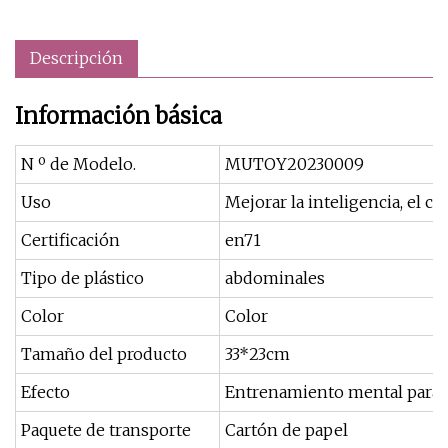
Descripción
Información básica
N º de Modelo.
MUTOY20230009
Uso
Mejorar la inteligencia, el co
Certificación
en71
Tipo de plástico
abdominales
Color
Color
Tamaño del producto
33*23cm
Efecto
Entrenamiento mental para 
Paquete de transporte
Cartón de papel