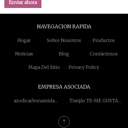
Enviar ahora
NAVEGACION RAPIDA
Hogar
Sobre Nosotros
Productos
Noticias
Blog
Contáctenos
Mapa Del Sitio
Privacy Policy
EMPRESA ASOCIADA
azodicarbonamida
Tianjín TE-ME GUSTA
personalizada
Internacional Co., Limitado