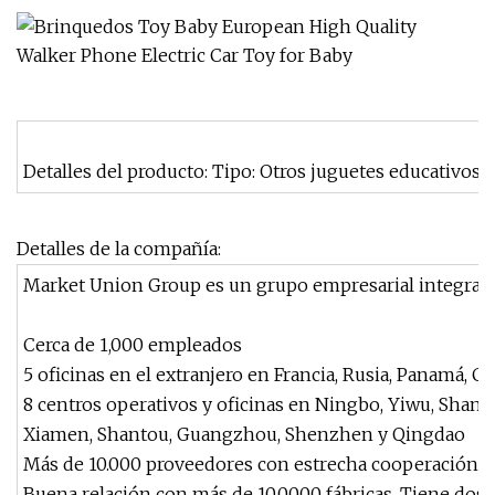
Detalles del producto: Tipo: Otros juguetes educativos
Detalles de la compañía:
Market Union Group es un grupo empresarial integrado c
Cerca de 1,000 empleados
5 oficinas en el extranjero en Francia, Rusia, Panamá, C
8 centros operativos y oficinas en Ningbo, Yiwu, Shang
Xiamen, Shantou, Guangzhou, Shenzhen y Qingdao
Más de 10.000 proveedores con estrecha cooperación e
Buena relación con más de 10,0000 fábricas. Tiene dos