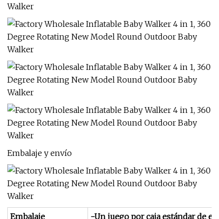
Embalaje y envío
Embalaje
-Un juego por caja estándar de ex