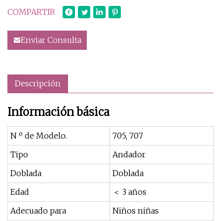
COMPARTIR
Enviar Consulta
Descripción
Información básica
N º de Modelo.
705, 707
Tipo
Andador
Doblada
Doblada
Edad
＜ 3 años
Adecuado para
Niños niñas