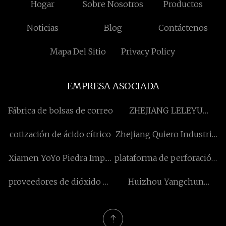
Hogar
Sobre Nosotros
Productos
Noticias
Blog
Contáctenos
Mapa Del Sitio
Privacy Policy
EMPRESA ASOCIADA
Fábrica de bolsas de correo
ZHEJIANG LELEYU
TECHNOLOGY CO., LTD.
cotización de ácido cítrico
Zhejiang Quiero Industria
y Comercio Co., Ltd
Xiamen YoYo Piedra Imp.&
plataforma de perforación
Exp. Co., Ltd
de pozos de agua en venta
proveedores de dióxido de
Huizhou Yangchun
manganeso electrolítico
Tecnología CO ., Ltd .