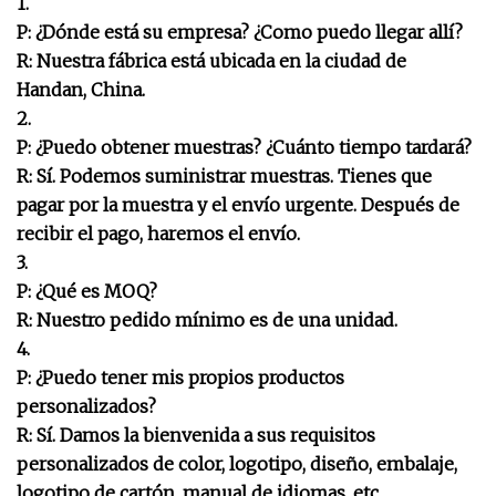
1.
P: ¿Dónde está su empresa? ¿Como puedo llegar allí?
R: Nuestra fábrica está ubicada en la ciudad de
Handan, China.
2.
P: ¿Puedo obtener muestras? ¿Cuánto tiempo tardará?
R: Sí. Podemos suministrar muestras. Tienes que
pagar por la muestra y el envío urgente. Después de
recibir el pago, haremos el envío.
3.
P: ¿Qué es MOQ?
R: Nuestro pedido mínimo es de una unidad.
4.
P: ¿Puedo tener mis propios productos
personalizados?
R: Sí. Damos la bienvenida a sus requisitos
personalizados de color, logotipo, diseño, embalaje,
logotipo de cartón, manual de idiomas, etc.