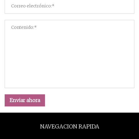
Enviar ahora
NAVEGACION RAPIDA