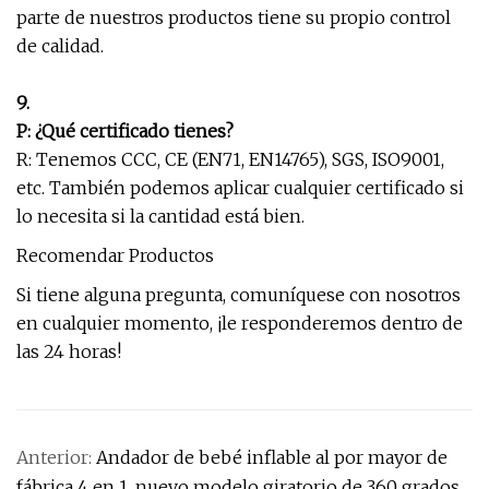
parte de nuestros productos tiene su propio control
de calidad.
9.
P: ¿Qué certificado tienes?
R: Tenemos CCC, CE (EN71, EN14765), SGS, ISO9001,
etc. También podemos aplicar cualquier certificado si
lo necesita si la cantidad está bien.
Recomendar Productos
Si tiene alguna pregunta, comuníquese con nosotros
en cualquier momento, ¡le responderemos dentro de
las 24 horas!
Anterior:
Andador de bebé inflable al por mayor de
fábrica 4 en 1, nuevo modelo giratorio de 360 ​​grados,