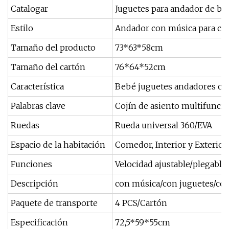
Catalogar
Juguetes para andador de be
Estilo
Andador con música para co
Tamaño del producto
73*63*58cm
Tamaño del cartón
76*64*52cm
Característica
Bebé juguetes andadores co
Palabras clave
Cojín de asiento multifunci
Ruedas
Rueda universal 360/EVA
Espacio de la habitación
Comedor, Interior y Exterior
Funciones
Velocidad ajustable/plegable
Descripción
con música/con juguetes/co
Paquete de transporte
4 PCS/Cartón
Especificación
72,5*59*55cm