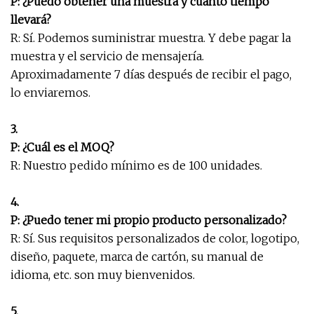
P: ¿Puedo obtener una muestra y cuánto tiempo
llevará?
R: Sí. Podemos suministrar muestra. Y debe pagar la
muestra y el servicio de mensajería.
Aproximadamente 7 días después de recibir el pago,
lo enviaremos.
3.
P: ¿Cuál es el MOQ?
R: Nuestro pedido mínimo es de 100 unidades.
4.
P: ¿Puedo tener mi propio producto personalizado?
R: Sí. Sus requisitos personalizados de color, logotipo,
diseño, paquete, marca de cartón, su manual de
idioma, etc. son muy bienvenidos.
5.