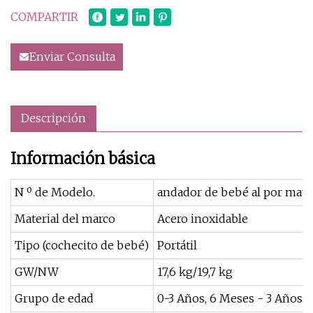
COMPARTIR
Enviar Consulta
Descripción
Información básica
N º de Modelo.
andador de bebé al por may
Material del marco
Acero inoxidable
Tipo (cochecito de bebé)
Portátil
GW/NW
17,6 kg/19,7 kg
Grupo de edad
0-3 Años, 6 Meses - 3 Años