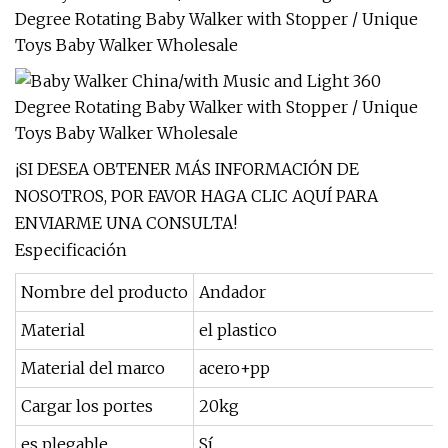
¡SI DESEA OBTENER MÁS INFORMACIÓN DE
NOSOTROS, POR FAVOR HAGA CLIC AQUÍ PARA
ENVIARME UNA CONSULTA!
Especificación
Nombre del producto
Andador
Material
el plastico
Material del marco
acero+pp
Cargar los portes
20kg
es plegable
Sí