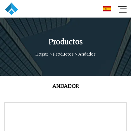
Productos
Hogar
>
Productos
>
Andador
ANDADOR